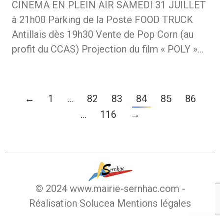
CINEMA EN PLEIN AIR SAMEDI 31 JUILLET
à 21h00 Parking de la Poste FOOD TRUCK
Antillais dès 19h30 Vente de Pop Corn (au
profit du CCAS) Projection du film « POLY »…
←
1
…
82
83
84
85
86
…
116
→
© 2024 www.mairie-sernhac.com -
Réalisation Solucea
Mentions légales