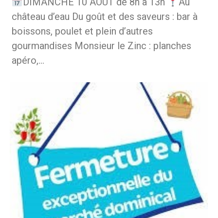
DIMANCHE 10 AOUT de 8h à 13h
Au
château d’eau Du goût et des saveurs : bar à
boissons, poulet et plein d’autres
gourmandises Monsieur le Zinc : planches
apéro,…