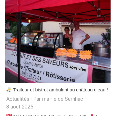
Traiteur et bistrot ambulant au château d’eau !
Actualités
Par
mairie de Sernhac
8 août 2025